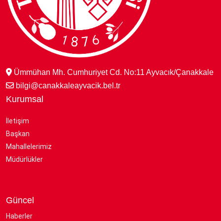
Ümmühan Mh. Cumhuriyet Cd. No:11 Ayvacık/Çanakkale
bilgi@canakkaleayvacik.bel.tr
Kurumsal
İletişim
Başkan
Mahallelerimiz
Müdürlükler
Güncel
Haberler