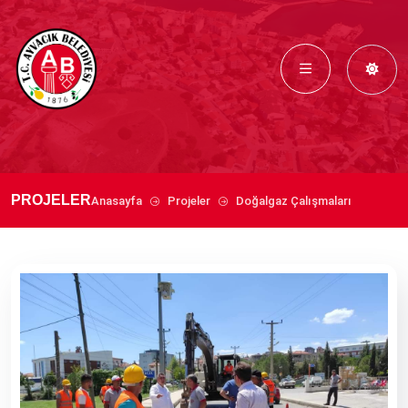
PROJELER
Anasayfa
Projeler
Doğalgaz Çalışmaları