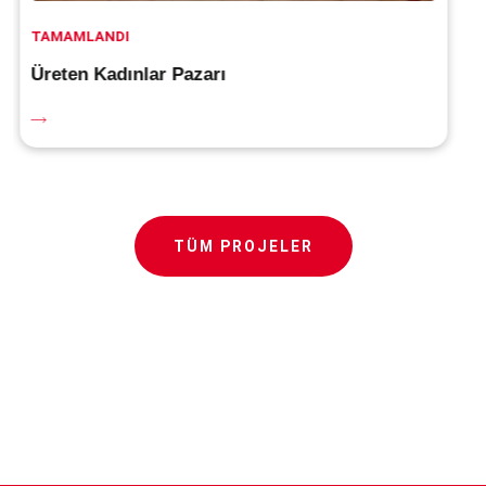
DEVAM EDIYOR
Evde Sağlık Hizmeti
TÜM PROJELER