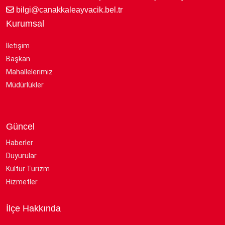
bilgi@canakkaleayvacik.bel.tr
Kurumsal
İletişim
Başkan
Mahallelerimiz
Müdürlükler
Güncel
Haberler
Duyurular
Kültür Turizm
Hizmetler
İlçe Hakkında