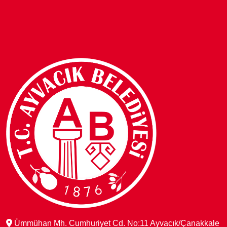
Ümmühan Mh. Cumhuriyet Cd. No:11 Ayvacık/Çanakkale