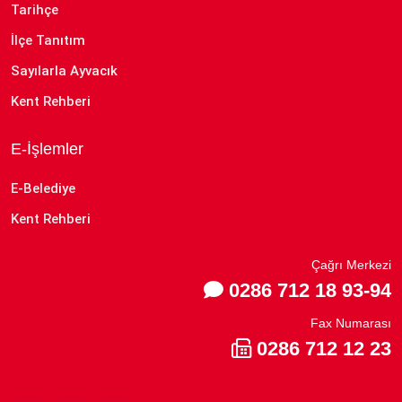
Tarihçe
İlçe Tanıtım
Sayılarla Ayvacık
Kent Rehberi
E-İşlemler
E-Belediye
Kent Rehberi
Çağrı Merkezi
0286 712 18 93-94
Fax Numarası
0286 712 12 23