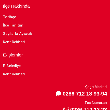
İlçe Hakkında
Tarihçe
İlçe Tanıtım
Sayılarla Ayvacık
Kent Rehberi
E-İşlemler
E-Belediye
Kent Rehberi
Çağrı Merkezi
0286 712 18 93-94
Fax Numarası
0286 712 12 23