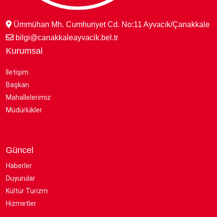
Ümmühan Mh. Cumhuriyet Cd. No:11 Ayvacık/Çanakkale
bilgi@canakkaleayvacik.bel.tr
Kurumsal
İletişim
Başkan
Mahallelerimiz
Müdürlükler
Güncel
Haberler
Duyurular
Kültür Turizm
Hizmetler