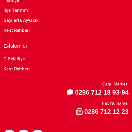
Tarihçe
İlçe Tanıtım
Sayılarla Ayvacık
Kent Rehberi
E-İşlemler
E-Belediye
Kent Rehberi
Çağrı Merkezi
0286 712 18 93-94
Fax Numarası
0286 712 12 23