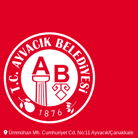
Ümmühan Mh. Cumhuriyet Cd. No:11 Ayvacık/Çanakkale