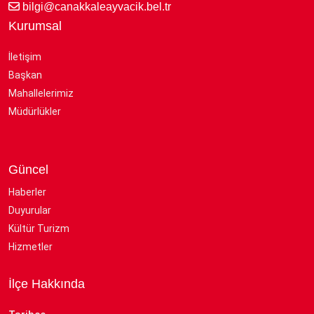
bilgi@canakkaleayvacik.bel.tr
Kurumsal
İletişim
Başkan
Mahallelerimiz
Müdürlükler
Güncel
Haberler
Duyurular
Kültür Turizm
Hizmetler
İlçe Hakkında