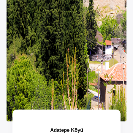
Adatepe Köyü