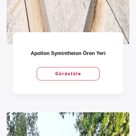
Apollon Symintheion Ören Yeri
Görüntüle