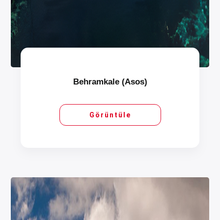
Behramkale (Asos)
Görüntüle