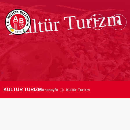
Kültür Turizm
KÜLTÜR TURİZM
Anasayfa
Kültür Turizm