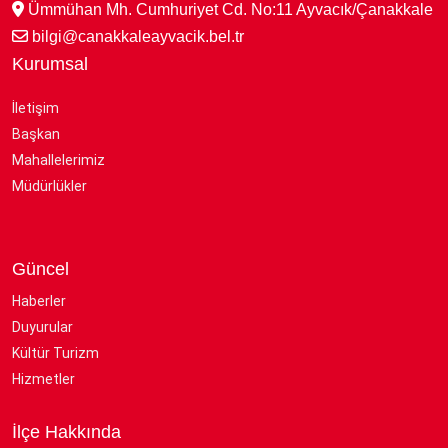
Ümmühan Mh. Cumhuriyet Cd. No:11 Ayvacık/Çanakkale
bilgi@canakkaleayvacik.bel.tr
Kurumsal
İletişim
Başkan
Mahallelerimiz
Müdürlükler
Güncel
Haberler
Duyurular
Kültür Turizm
Hizmetler
İlçe Hakkında