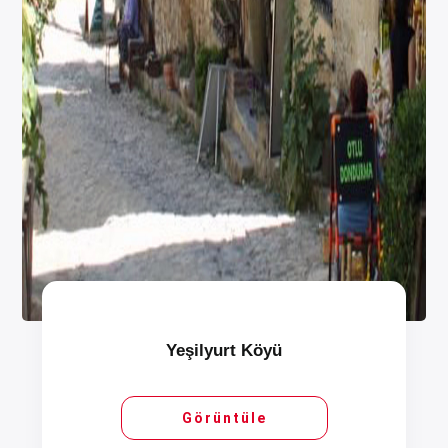
Yeşilyurt Köyü
Görüntüle