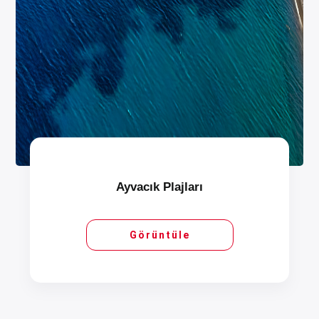
Ayvacık Plajları
Görüntüle