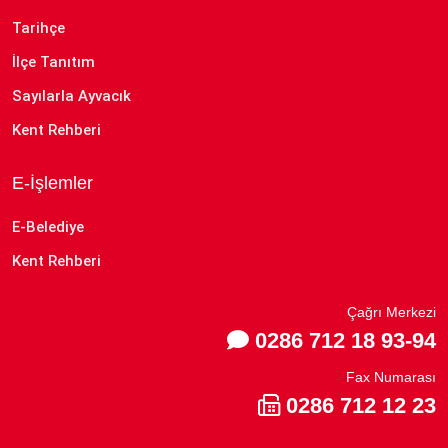
Tarihçe
İlçe Tanıtım
Sayılarla Ayvacık
Kent Rehberi
E-İşlemler
E-Belediye
Kent Rehberi
Çağrı Merkezi
0286 712 18 93-94
Fax Numarası
0286 712 12 23