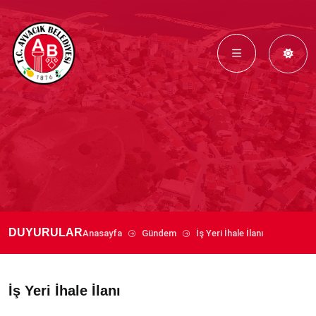
DUYURULAR
Anasayfa
Gündem
İş Yeri İhale İlanı
İş Yeri İhale İlanı