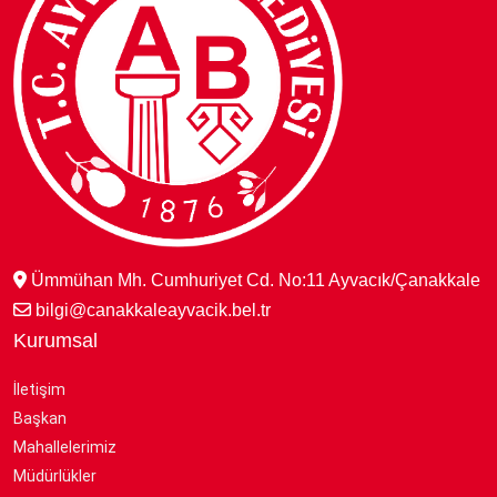
Ümmühan Mh. Cumhuriyet Cd. No:11 Ayvacık/Çanakkale
bilgi@canakkaleayvacik.bel.tr
Kurumsal
İletişim
Başkan
Mahallelerimiz
Müdürlükler