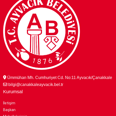
Ümmühan Mh. Cumhuriyet Cd. No:11 Ayvacık/Çanakkale
bilgi@canakkaleayvacik.bel.tr
Kurumsal
İletişim
Başkan