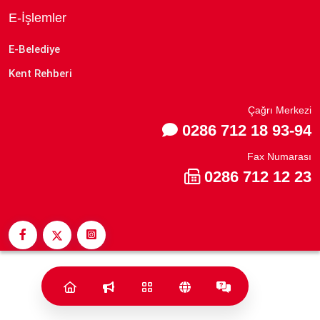
E-İşlemler
E-Belediye
Kent Rehberi
Çağrı Merkezi
0286 712 18 93-94
Fax Numarası
0286 712 12 23
© 2023 Cats Yazılım.