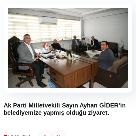
Ak Parti Milletvekili Sayın Ayhan GİDER’in
belediyemize yapmış olduğu ziyaret.