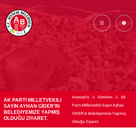
Anasayfa
Gündem
Ak
AK PARTI MILLETVEKILI
Parti Milletvekili Sayın Ayhan
SAYIN AYHAN GİDER’IN
BELEDIYEMIZE YAPMIŞ
GİDER’in Belediyemize Yapmış
OLDUĞU ZIYARET.
Olduğu Ziyaret.