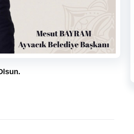
Olsun.