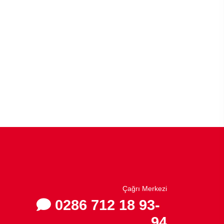
Çağrı Merkezi
0286 712 18 93-
94