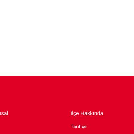
sal
İlçe Hakkında
Tarihçe