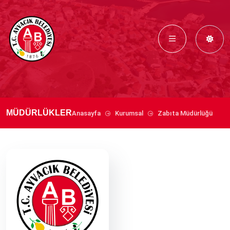
MÜDÜRLÜKLER
Anasayfa
Kurumsal
Zabıta Müdürlüğü