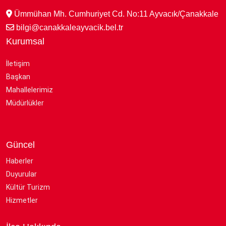
Ümmühan Mh. Cumhuriyet Cd. No:11 Ayvacık/Çanakkale
bilgi@canakkaleayvacik.bel.tr
Kurumsal
İletişim
Başkan
Mahallelerimiz
Müdürlükler
Güncel
Haberler
Duyurular
Kültür Turizm
Hizmetler