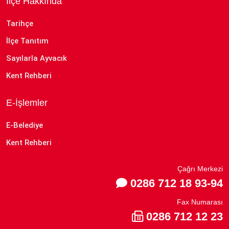
İlçe Hakkında
Tarihçe
İlçe Tanıtım
Sayılarla Ayvacık
Kent Rehberi
E-İşlemler
E-Belediye
Kent Rehberi
Çağrı Merkezi
0286 712 18 93-94
Fax Numarası
0286 712 12 23